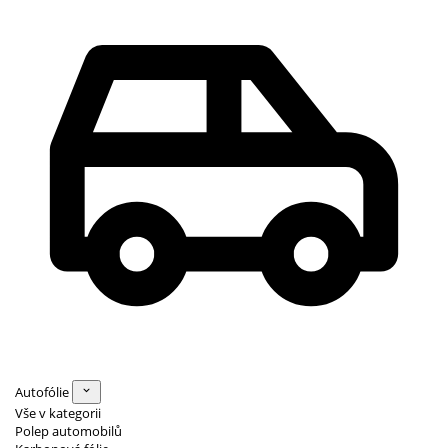
Autofólie
Vše v kategorii
Polep automobilů