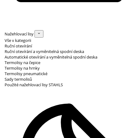
Nažehlovací lisy
Vše v kategorii
Ruční otevírání
Ruční otevírání a vyměnitelná spodní deska
Automatické otevírání a vyměnitelná spodní deska
Termolisy na čepice
Termolisy na hrnky
Termolisy pneumatické
Sady termolisů
Použité nažehlovací lisy STAHLS