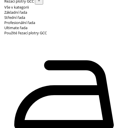
Řezací plotry GCC
Vše v kategorii
Základní řada
Střední řada
Profesionální řada
Ultimate řada
Použité řezací plotry GCC