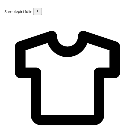
Samolepicí fólie