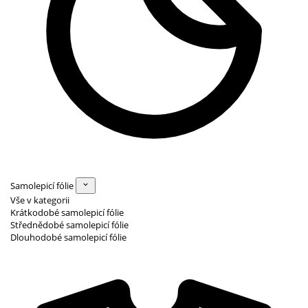
Samolepicí fólie
Vše v kategorii
Krátkodobé samolepicí fólie
Střednědobé samolepicí fólie
Dlouhodobé samolepicí fólie