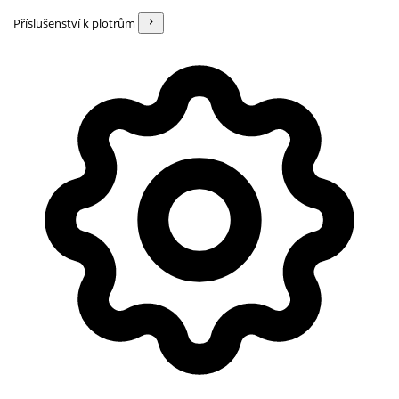
Příslušenství k plotrům