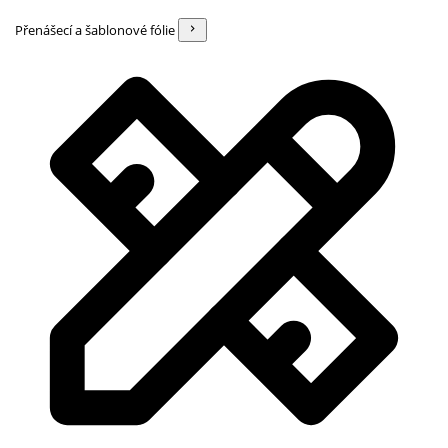
Přenášecí a šablonové fólie