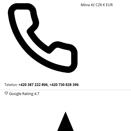
Měna
Kč
CZK
€
EUR
Telefon:
+420 387 222 806, +420 730 828 396
Google Rating
4.7