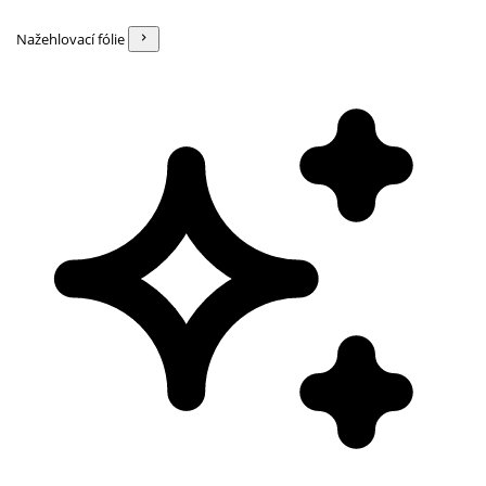
Nažehlovací fólie