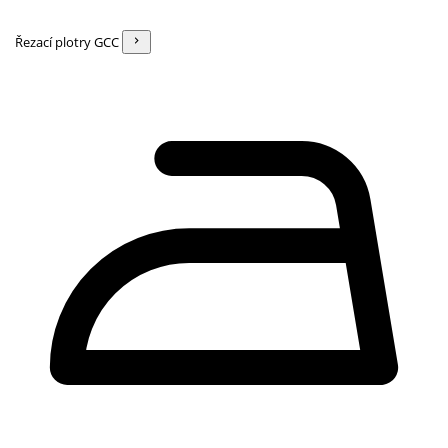
Řezací plotry GCC