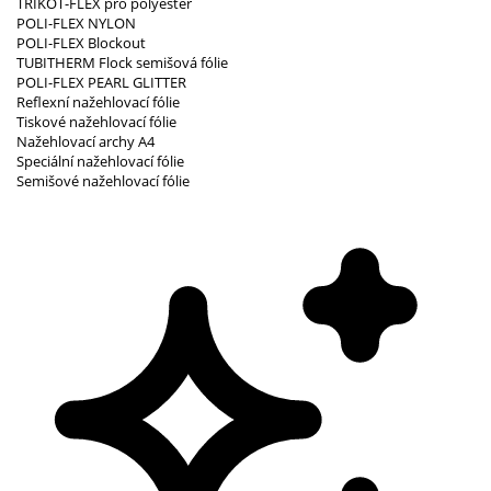
TRIKOT-FLEX pro polyester
POLI-FLEX NYLON
POLI-FLEX Blockout
TUBITHERM Flock semišová fólie
POLI-FLEX PEARL GLITTER
Reflexní nažehlovací fólie
Tiskové nažehlovací fólie
Nažehlovací archy A4
Speciální nažehlovací fólie
Semišové nažehlovací fólie