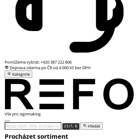
Pomůžeme vybrat:
+420 387 222 806
Doprava zdarma po ČR od 4 000 Kč bez DPH
Kategorie
Vše pro signmaking
Hledat
Ctrl K
Procházet sortiment