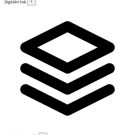
Digitální tisk