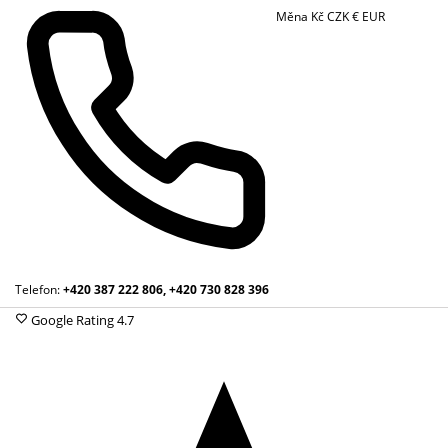
Měna
Kč
CZK
€
EUR
Telefon:
+420 387 222 806, +420 730 828 396
Google Rating
4.7