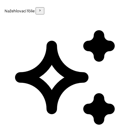
Nažehlovací fólie