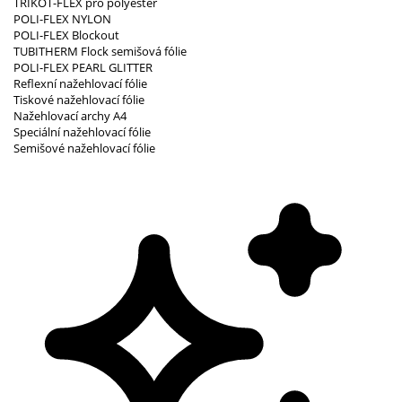
TRIKOT-FLEX pro polyester
POLI-FLEX NYLON
POLI-FLEX Blockout
TUBITHERM Flock semišová fólie
POLI-FLEX PEARL GLITTER
Reflexní nažehlovací fólie
Tiskové nažehlovací fólie
Nažehlovací archy A4
Speciální nažehlovací fólie
Semišové nažehlovací fólie