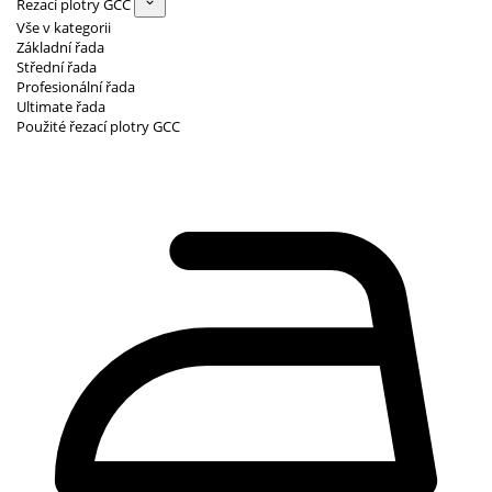
Řezací plotry GCC
Vše v kategorii
Základní řada
Střední řada
Profesionální řada
Ultimate řada
Použité řezací plotry GCC