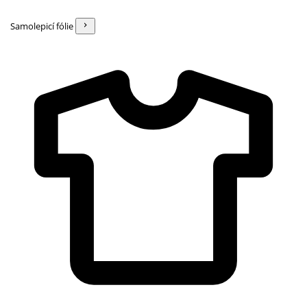
Samolepicí fólie