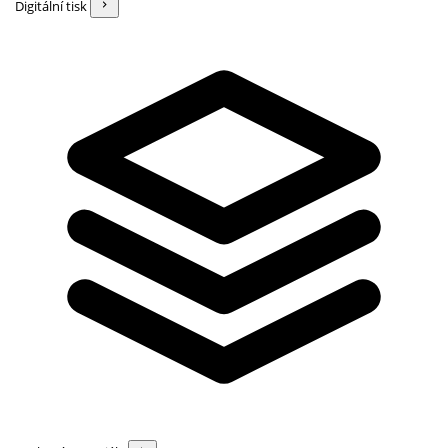
Digitální tisk