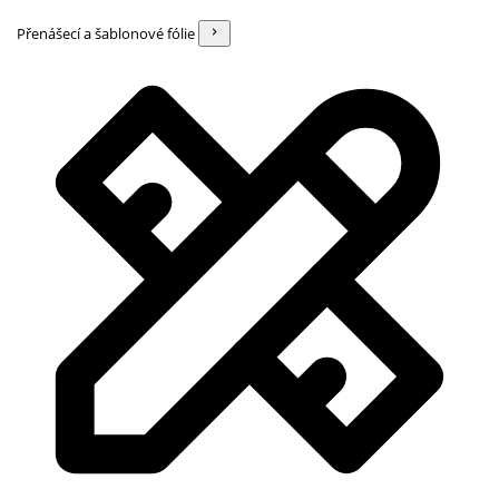
Přenášecí a šablonové fólie