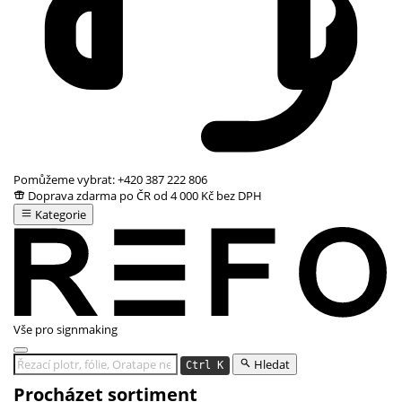
Pomůžeme vybrat:
+420 387 222 806
Doprava zdarma po ČR od 4 000 Kč bez DPH
Kategorie
Vše pro signmaking
Hledat
Ctrl K
Procházet sortiment