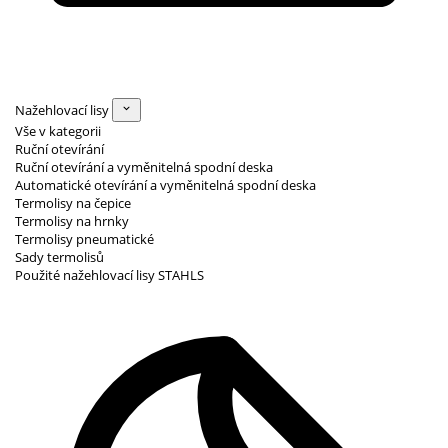
Nažehlovací lisy
Vše v kategorii
Ruční otevírání
Ruční otevírání a vyměnitelná spodní deska
Automatické otevírání a vyměnitelná spodní deska
Termolisy na čepice
Termolisy na hrnky
Termolisy pneumatické
Sady termolisů
Použité nažehlovací lisy STAHLS