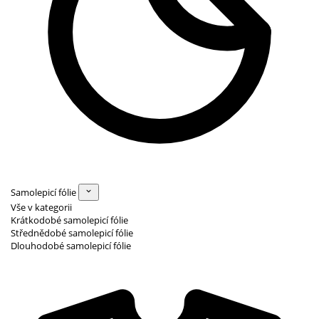
Samolepicí fólie
Vše v kategorii
Krátkodobé samolepicí fólie
Střednědobé samolepicí fólie
Dlouhodobé samolepicí fólie