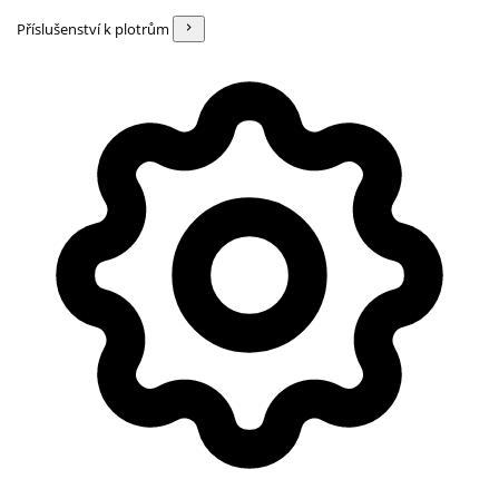
Příslušenství k plotrům