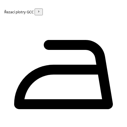
Řezací plotry GCC