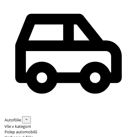
Autofólie
Vše v kategorii
Polep automobilů