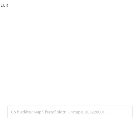
€
EUR