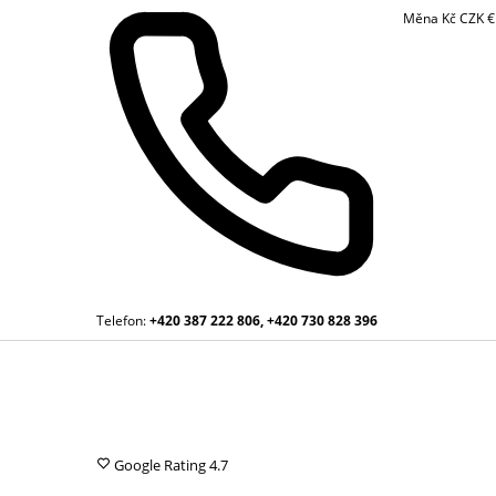
Měna
Kč
CZK
Telefon:
+420 387 222 806, +420 730 828 396
Google Rating
4.7