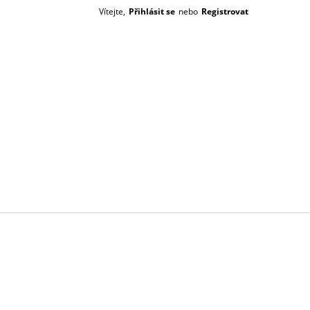
Vítejte,
Přihlásit se
nebo
Registrovat
Prázdný