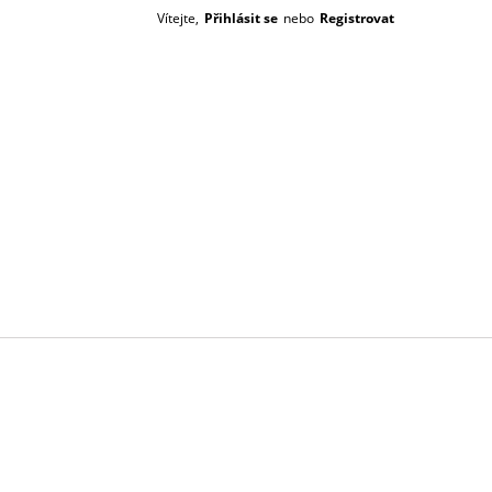
Vítejte,
Přihlásit se
nebo
Registrovat
Prázdný