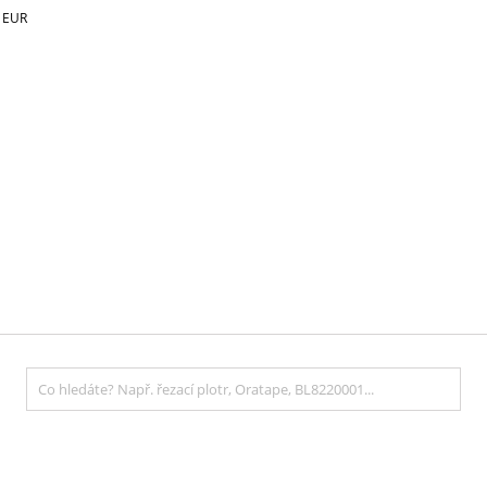
€
EUR