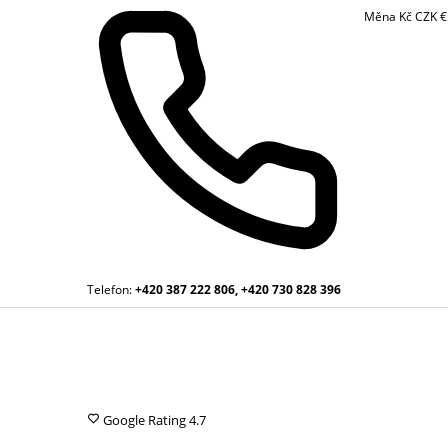
Měna
Kč
CZK
Telefon:
+420 387 222 806, +420 730 828 396
Google Rating
4.7