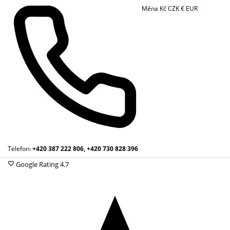
Měna
Kč
CZK
€
EUR
Telefon:
+420 387 222 806, +420 730 828 396
Google Rating
4.7