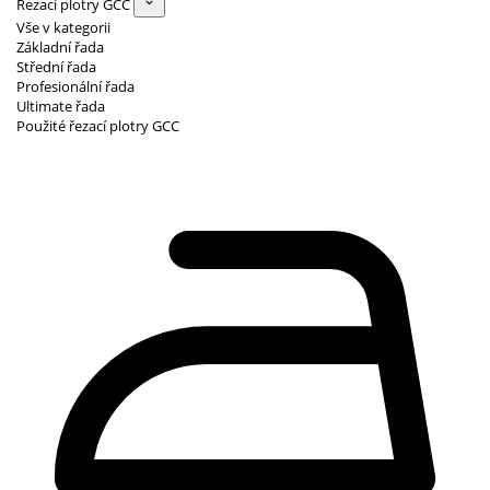
Řezací plotry GCC
Vše v kategorii
Základní řada
Střední řada
Profesionální řada
Ultimate řada
Použité řezací plotry GCC