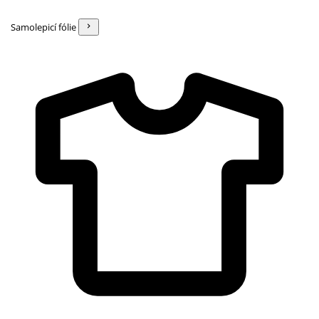
Samolepicí fólie