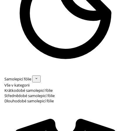
Samolepicí fólie
Vše v kategorii
Krátkodobé samolepicí fólie
Střednědobé samolepicí fólie
Dlouhodobé samolepicí fólie