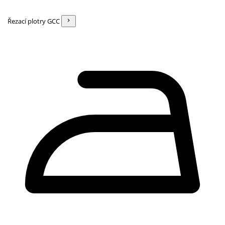
Řezací plotry GCC