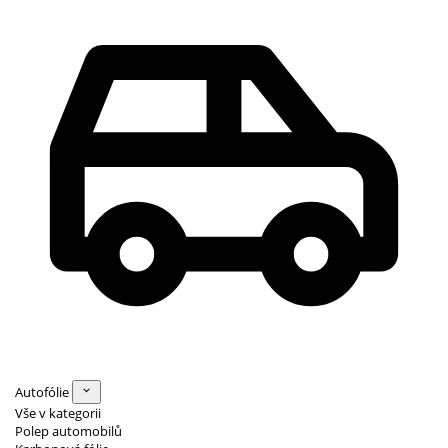
Autofólie
Vše v kategorii
Polep automobilů