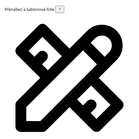
Přenášecí a šablonové fólie