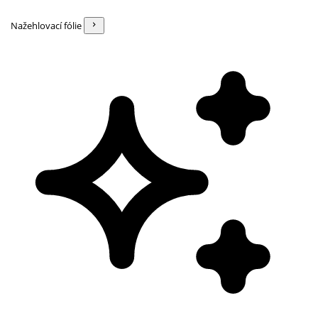
Nažehlovací fólie