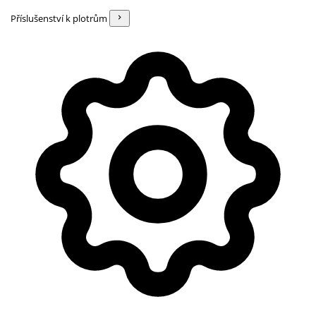
Příslušenství k plotrům