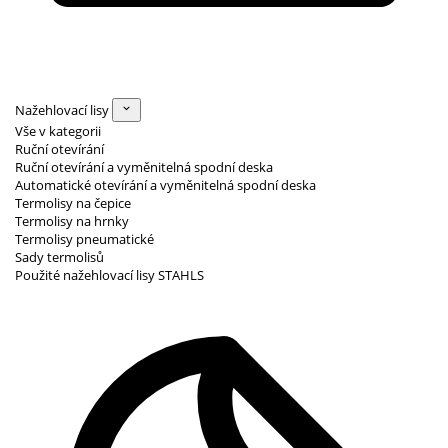
Nažehlovací lisy
Vše v kategorii
Ruční otevírání
Ruční otevírání a vyměnitelná spodní deska
Automatické otevírání a vyměnitelná spodní deska
Termolisy na čepice
Termolisy na hrnky
Termolisy pneumatické
Sady termolisů
Použité nažehlovací lisy STAHLS