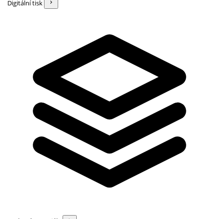
Digitální tisk