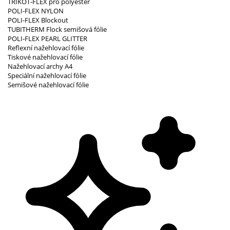
TRIKOT-FLEX pro polyester
POLI-FLEX NYLON
POLI-FLEX Blockout
TUBITHERM Flock semišová fólie
POLI-FLEX PEARL GLITTER
Reflexní nažehlovací fólie
Tiskové nažehlovací fólie
Nažehlovací archy A4
Speciální nažehlovací fólie
Semišové nažehlovací fólie