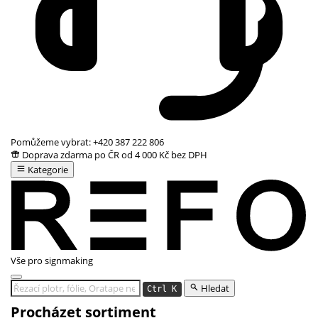
Pomůžeme vybrat:
+420 387 222 806
Doprava zdarma po ČR od 4 000 Kč bez DPH
Kategorie
Vše pro signmaking
Hledat
Ctrl K
Procházet sortiment