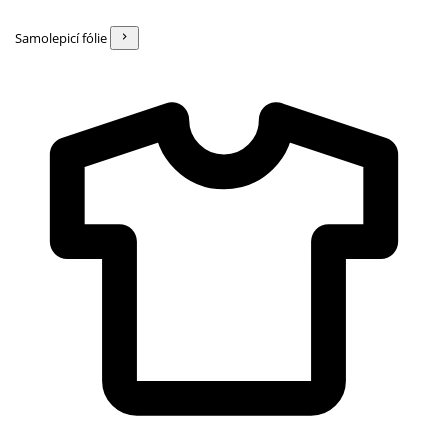
Samolepicí fólie