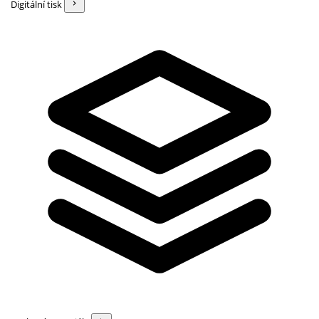
Digitální tisk