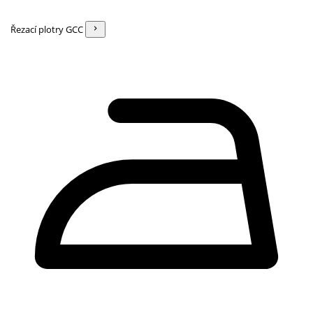
Řezací plotry GCC