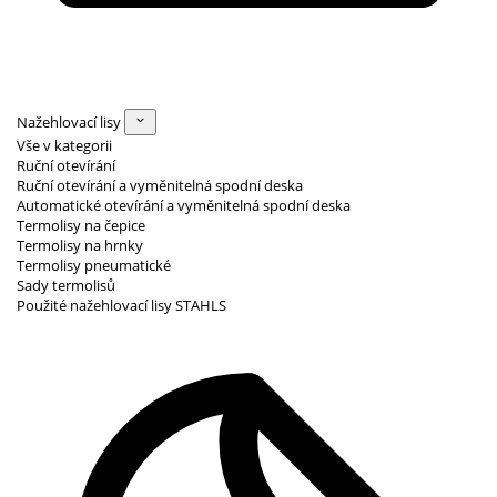
Nažehlovací lisy
Vše v kategorii
Ruční otevírání
Ruční otevírání a vyměnitelná spodní deska
Automatické otevírání a vyměnitelná spodní deska
Termolisy na čepice
Termolisy na hrnky
Termolisy pneumatické
Sady termolisů
Použité nažehlovací lisy STAHLS