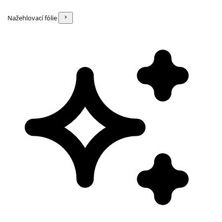
Nažehlovací fólie