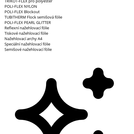
TRIKOT-FLEX pro polyester
POLI-FLEX NYLON
POLI-FLEX Blockout
TUBITHERM Flock semišová fólie
POLI-FLEX PEARL GLITTER
Reflexní nažehlovací fólie
Tiskové nažehlovací fólie
Nažehlovací archy A4
Speciální nažehlovací fólie
Semišové nažehlovací fólie