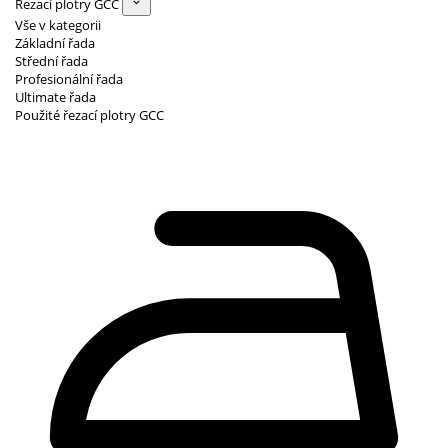
Řezací plotry GCC
Vše v kategorii
Základní řada
Střední řada
Profesionální řada
Ultimate řada
Použité řezací plotry GCC