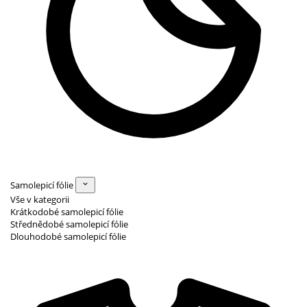
Samolepicí fólie
Vše v kategorii
Krátkodobé samolepicí fólie
Střednědobé samolepicí fólie
Dlouhodobé samolepicí fólie