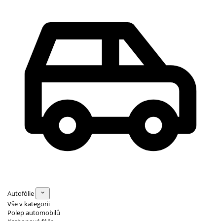
Autofólie
Vše v kategorii
Polep automobilů