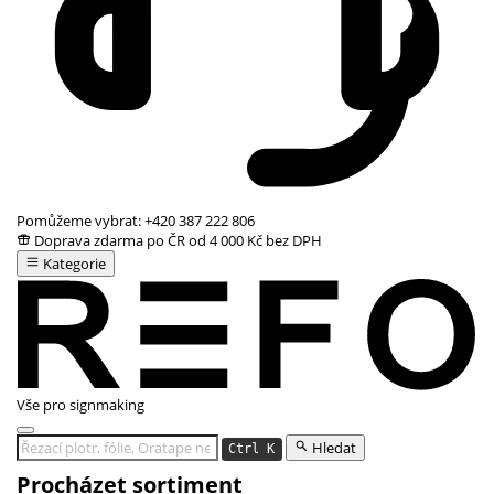
Pomůžeme vybrat:
+420 387 222 806
Doprava zdarma po ČR od 4 000 Kč bez DPH
Kategorie
Vše pro signmaking
Hledat
Ctrl K
Procházet sortiment