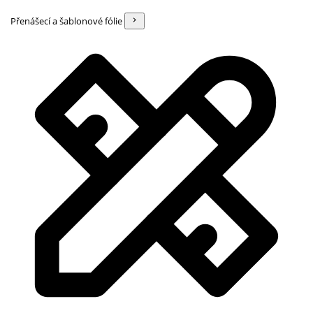
Přenášecí a šablonové fólie