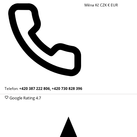
Měna
Kč
CZK
€
EUR
Telefon:
+420 387 222 806, +420 730 828 396
Google Rating
4.7