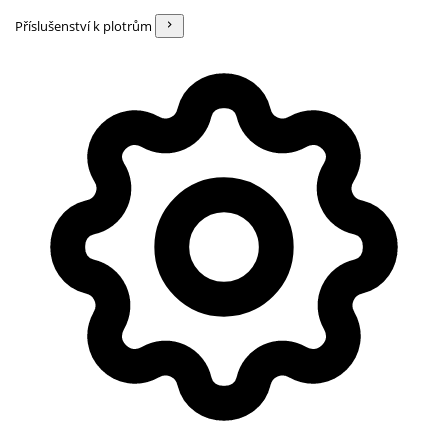
Příslušenství k plotrům